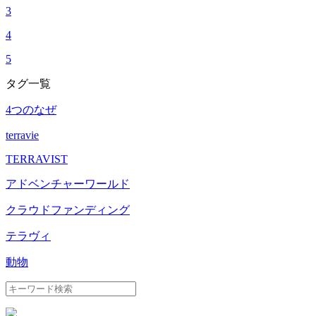
3
4
5
タグ一覧
4つのなぜ
terravie
TERRAVIST
アドベンチャーワールド
クラウドファンディング
テラヴィ
動物