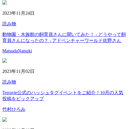
2023年11月24日
読み物
動物園・水族館の飼育員さんに聞いてみた！ - どうやって飼
育員さんになったの？ - アドベンチャーワールド佐野さん
MatsudaNatsuki
2023年11月02日
読み物
Terravie公式のハッシュタグイベントをご紹介！10月の人気
投稿をピックアップ
竹村ひろみ