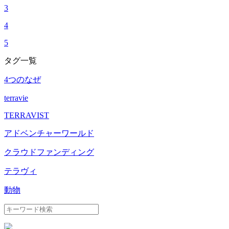
3
4
5
タグ一覧
4つのなぜ
terravie
TERRAVIST
アドベンチャーワールド
クラウドファンディング
テラヴィ
動物