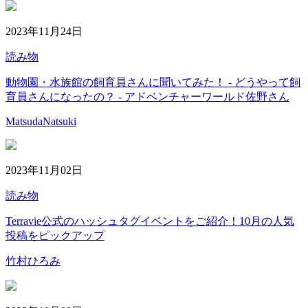
2023年11月24日
読み物
動物園・水族館の飼育員さんに聞いてみた！ - どうやって飼
育員さんになったの？ - アドベンチャーワールド佐野さん
MatsudaNatsuki
2023年11月02日
読み物
Terravie公式のハッシュタグイベントをご紹介！10月の人気
投稿をピックアップ
竹村ひろみ