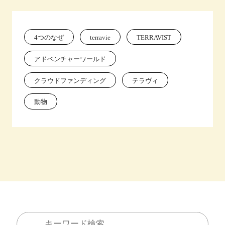
4つのなぜ
terravie
TERRAVIST
アドベンチャーワールド
クラウドファンディング
テラヴィ
動物