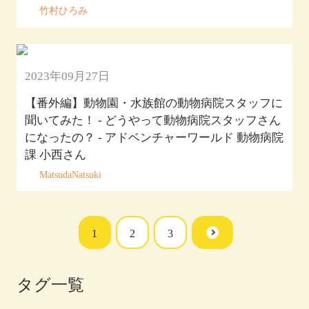
竹村ひろみ
2023年09月27日
未分類
【番外編】動物園・水族館の動物病院スタッフに
聞いてみた！ - どうやって動物病院スタッフさん
になったの？ - アドベンチャーワールド 動物病院
課 小西さん
MatsudaNatsuki
1
2
3
タグ一覧