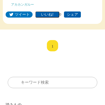
アカカンガルー
ツイート
シェア
0
1
読みもの